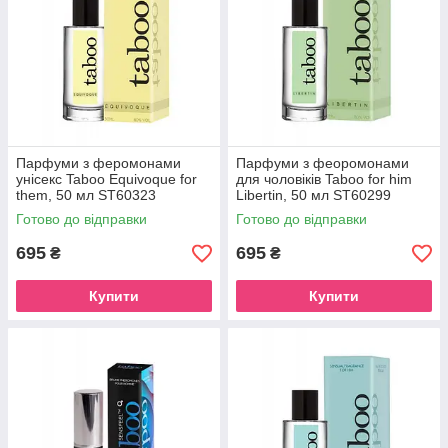
Парфуми з феромонами
Парфуми з феоромонами
унісекс Taboo Equivoque for
для чоловіків Taboo for him
them, 50 мл ST60323
Libertin, 50 мл ST60299
Готово до відправки
Готово до відправки
695
695
₴
₴
Купити
Купити