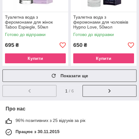
Туалетна вода з
Туалетна вода з
феромонами для жінок
феромонами для чоловіків
Taboo Espiegle, 50мл
Hypno Love, 50мол
ST60322
Готово до відправки
Готово до відправки
695
650
₴
₴
Купити
Купити
Показати ще
1
/ 6
Про нас
96% позитивних з 25 відгуків за рік
Працює з 30.11.2015