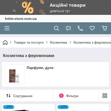
Intim-store.com.ua
Товари та послуги
Косметика
Косметика з феромон
Косметика з феромонами
Парфуми, духи
Сортування
0
Фільтри
–10%
–10%