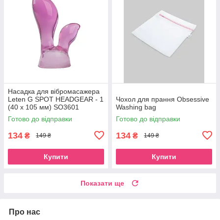
Насадка для вібромасажера
Leten G SPOT HEADGEAR - 1
Чохол для прання Obsessive
(40 x 105 мм) SO3601
Washing bag
Готово до відправки
Готово до відправки
134
134
₴
₴
149 ₴
149 ₴
Купити
Купити
Показати ще
Про нас