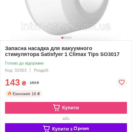
Запасна насадка для вакуумного
стимулятора Satisfyer 1 Climax Tips SO3017
Готово до відправки
Код: S3363
Роздріб
143
₴
159 ₴
Економія
16 ₴
Купити
або
Купити з