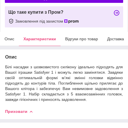
Що таке купити з Пром?
Замовлення під захистом
Опис
Характеристики
Відгуки про товар
Доставка
Опис
Білі насадки з шовковистого силікону ідеально підходять для
Вашої іграшки Satisfyer 1 і можуть легко замінятися. Завдяки
своїй оптимальній формі м'які змінні головки відмінно
підходять до контурів тіла. Поглиблення щільно прилягає до
Вашого клітора і забезпечує Вам невимовне задоволення з
Satisfyer 1. Набір складається з 5 взаємозамінних головок,
завжди гігієнічних і приносять задоволення.
Приховати