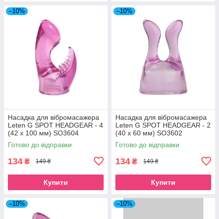
–10%
–10%
Насадка для вібромасажера
Насадка для вібромасажера
Leten G SPOT HEADGEAR - 4
Leten G SPOT HEADGEAR - 2
(42 x 100 мм) SO3604
(40 x 60 мм) SO3602
Готово до відправки
Готово до відправки
134
134
₴
₴
149 ₴
149 ₴
Купити
Купити
–10%
–10%