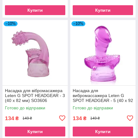
Купити
Купити
–10%
–10%
Насадка для вібромасажера
Насадка для
Leten G SPOT HEADGEAR - 3
вибромассажера Leten G
(40 x 82 мм) SO3606
SPOT HEADGEAR - 5 (40 x 92
мм) SO3605
Готово до відправки
Готово до відправки
134
134
₴
₴
149 ₴
149 ₴
Купити
Купити