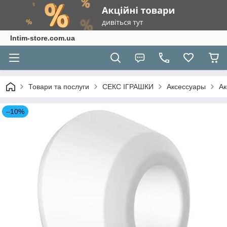
Intim-store.com.ua
Товари та послуги
СЕКС ІГРАШКИ
Аксессуары
Ак
–10%