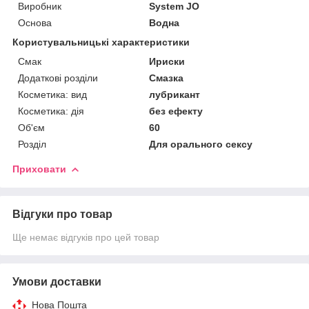
Виробник
System JO
Основа
Водна
Користувальницькі характеристики
Смак
Ириски
Додаткові розділи
Смазка
Косметика: вид
лубрикант
Косметика: дія
без ефекту
Об'єм
60
Розділ
Для орального сексу
Приховати
Відгуки про товар
Ще немає відгуків про цей товар
Умови доставки
Нова Пошта