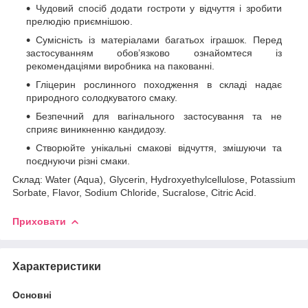
Чудовий спосіб додати гостроти у відчуття і зробити
прелюдію приємнішою.
Сумісність із матеріалами багатьох іграшок. Перед
застосуванням обов’язково ознайомтеся із
рекомендаціями виробника на пакованні.
Гліцерин рослинного походження в складі надає
природного солодкуватого смаку.
Безпечний для вагінального застосування та не
сприяє виникненню кандидозу.
Створюйте унікальні смакові відчуття, змішуючи та
поєднуючи різні смаки.
Склад: Water (Aqua), Glycerin, Hydroxyethylcellulose, Potassium
Sorbate, Flavor, Sodium Chloride, Sucralose, Citric Acid.
Приховати
Характеристики
Основні