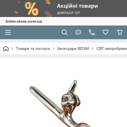
Intim-store.com.ua
Товари та послуги
Аксесуари BDSM
СВТ-випробуванн