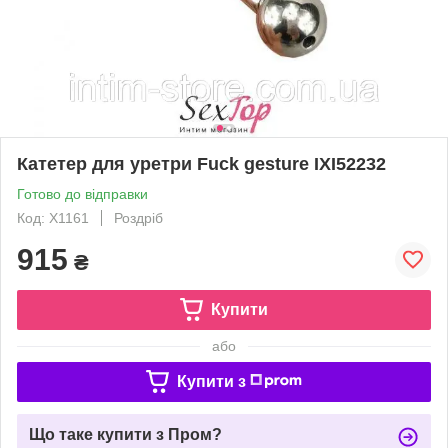
Катетер для уретри Fuck gesture IXI52232
Готово до відправки
Код: X1161
Роздріб
915
₴
Купити
або
Купити з
Що таке купити з Пром?