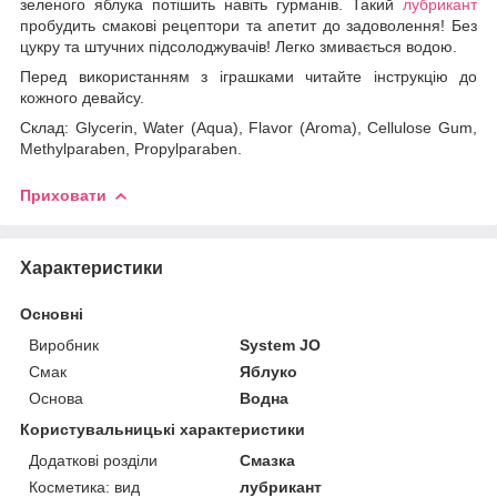
зеленого яблука потішить навіть гурманів. Такий
лубрикант
пробудить смакові рецептори та апетит до задоволення! Без
цукру та штучних підсолоджувачів! Легко змивається водою.
Перед використанням з іграшками читайте інструкцію до
кожного девайсу.
Склад: Glycerin, Water (Aqua), Flavor (Aroma), Cellulose Gum,
Methylparaben, Propylparaben.
Приховати
Характеристики
Основні
Виробник
System JO
Смак
Яблуко
Основа
Водна
Користувальницькі характеристики
Додаткові розділи
Смазка
Косметика: вид
лубрикант