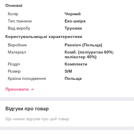
Основні
Колір
Чорний
Тип тканини
Еко-шкіра
Вид виробу
Трусики
Користувальницькі характеристики
Виробник
Passion (Польща)
Матеріал
Комб. (поліуретан 60%;
поліестер 40%)
Розділ
Комплекти
Розмір
S/M
Країна походження
Польща
Приховати
Відгуки про товар
Ще немає відгуків про цей товар