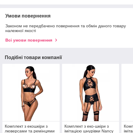
Умови повернення
Законом не передбачено повернення та обмін даного товару
належної якості
Всі умови повернення
Подібні товари компанії
Комплект з екошкіри з
Комплект з еко-шкіри з
Комп
люверсами та ремінцями
імітацією шнурівки Nancy
іміт