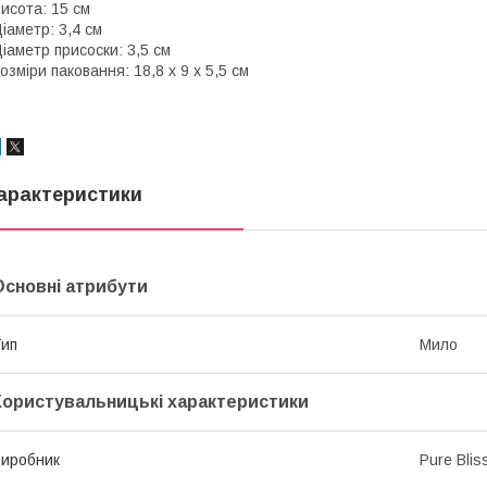
исота: 15 см
іаметр: 3,4 см
іаметр присоски: 3,5 см
озміри паковання: 18,8 x 9 x 5,5 см
арактеристики
Основні атрибути
ип
Мило
Користувальницькі характеристики
иробник
Pure Blis