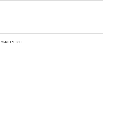
 мило член