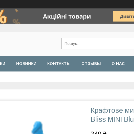
ДКИ
НОВИНКИ
КОНТАКТЫ
ОТЗЫВЫ
О НАС
Крафтове мил
Bliss MINI B