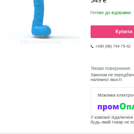
349 ₴
Готово до відправки
Купити
+380 (98) 794-79-62
Законом не передбач
належної якості
У компанії підключені
будь-який товар не п