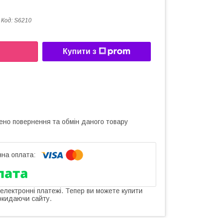
Код:
S6210
Купити з
ено повернення та обмін даного товару
 електронні платежі. Тепер ви можете купити
окидаючи сайту.