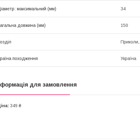
іаметр: максимальний (мм)
34
агальна довжина (мм)
150
озділ
Приколи,
раїна походження
Україна
нформація для замовлення
іна:
349 ₴