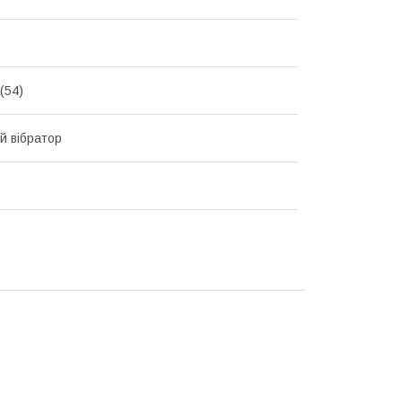
(54)
й вібратор