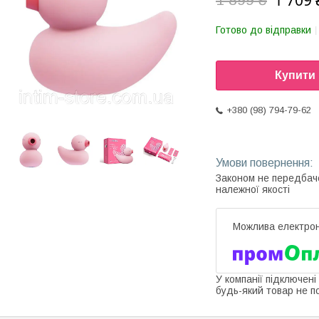
1 709 
Готово до відправки
Купити
+380 (98) 794-79-62
Законом не передбач
належної якості
У компанії підключені
будь-який товар не п