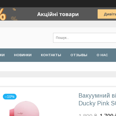
ДКИ
НОВИНКИ
КОНТАКТЫ
ОТЗЫВЫ
О НАС
Вакуумний ві
–10%
Ducky Pink 
1 899 ₴