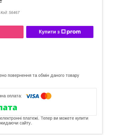
₴
Код:
S6467
Купити з
ено повернення та обмін даного товару
 електронні платежі. Тепер ви можете купити
окидаючи сайту.