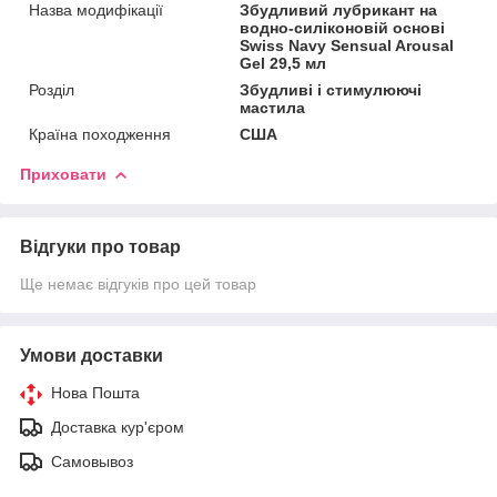
Назва модифікації
Збудливий лубрикант на
водно-силіконовій основі
Swiss Navy Sensual Arousal
Gel 29,5 мл
Розділ
Збудливі і стимулюючі
мастила
Країна походження
США
Приховати
Відгуки про товар
Ще немає відгуків про цей товар
Умови доставки
Нова Пошта
Доставка кур'єром
Самовывоз