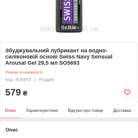
Збуджувальний лубрикант на водно-
силіконовій основі Swiss Navy Sensual
Arousal Gel 29,5 мл SO5693
Немає в наявності
Код: SO5693
Роздріб
579
₴
Опис
Характеристики
Відгуки про товар
Доставка
Опис