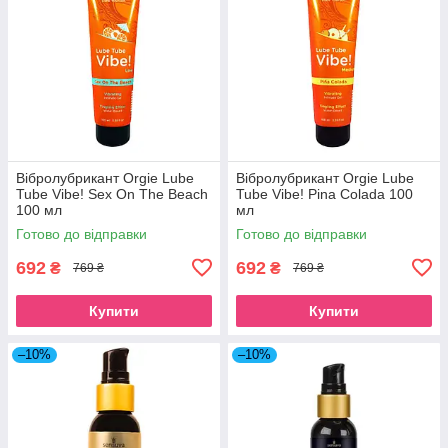
Вібролубрикант Orgie Lube
Вібролубрикант Orgie Lube
Tube Vibe! Sex On The Beach
Tube Vibe! Pina Colada 100
100 мл
мл
Готово до відправки
Готово до відправки
692
692
₴
₴
769 ₴
769 ₴
Купити
Купити
–10%
–10%