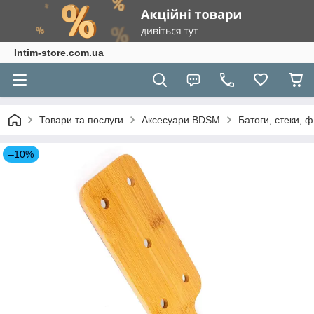
Intim-store.com.ua
Товари та послуги
Аксесуари BDSM
Батоги, стеки, 
–10%