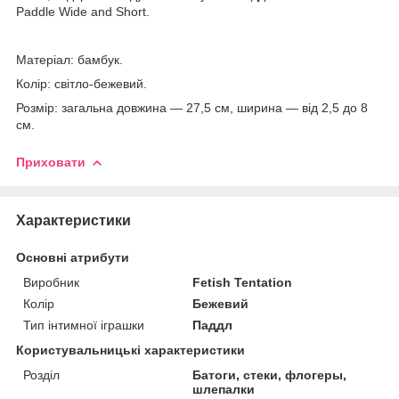
Paddle Wide and Short.
Матеріал: бамбук.
Колір: світло-бежевий.
Розмір: загальна довжина — 27,5 см, ширина — від 2,5 до 8
см.
Приховати
Характеристики
Основні атрибути
Виробник
Fetish Tentation
Колір
Бежевий
Тип інтимної іграшки
Паддл
Користувальницькі характеристики
Розділ
Батоги, стеки, флогеры,
шлепалки