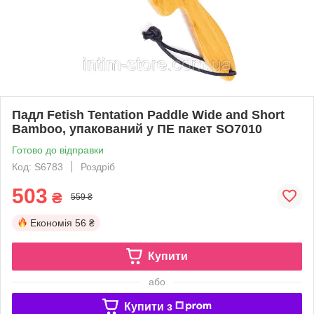
Падл Fetish Tentation Paddle Wide and Short
Bamboo, упакований у ПЕ пакет SO7010
Готово до відправки
Код: S6783
Роздріб
503
₴
559 ₴
Економія
56 ₴
Купити
або
Купити з