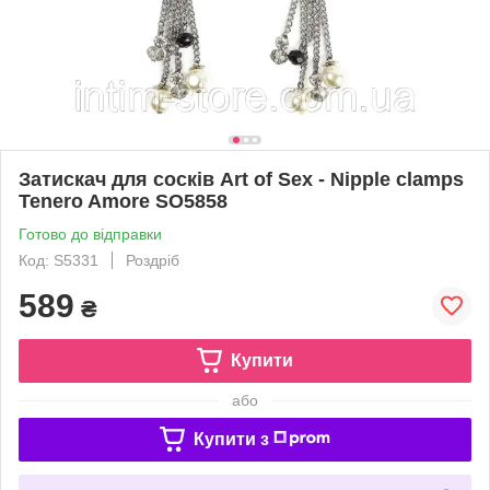
Затискач для сосків Art of Sex - Nipple clamps
Tenero Amore SO5858
Готово до відправки
Код: S5331
Роздріб
589
₴
Купити
або
Купити з