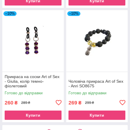
Купити
Купити
–10%
–10%
Прикраса на соски Art of Sex
- Giulia, колір темно-
Чоловіча прикраса Art of Sex
фіолетовий
- Anri SO8675
Готово до відправки
Готово до відправки
260
269
₴
₴
289 ₴
299 ₴
Купити
Купити