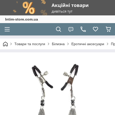
Intim-store.com.ua
Товари та послуги
Білизна
Еротичні аксесуари
Пр