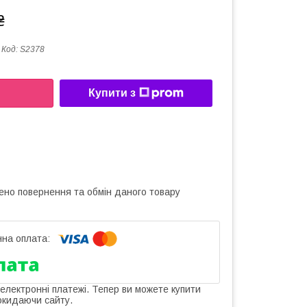
₴
Код:
S2378
Купити з
ено повернення та обмін даного товару
 електронні платежі. Тепер ви можете купити
окидаючи сайту.