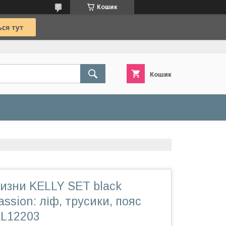
Кошик
Кошик
изни KELLY SET black
assion: ліф, трусики, пояс
EL12203