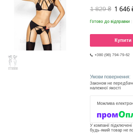
1 646 
1 829 ₴
Готово до відправки
Купити
+380 (98) 794-79-62
Законом не передбач
належної якості
У компанії підключені
будь-який товар не п