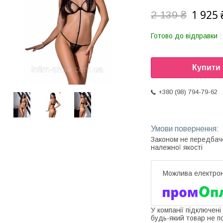
1 925 
2 139 ₴
Готово до відправки
Купити
+380 (98) 794-79-62
Законом не передбач
належної якості
У компанії підключені
будь-який товар не п