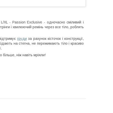
/XL - Passion Exclusive - одночасно сміливий і
трінги і хвилюючий ремінь через все тіло, роблять
 підтримує
груди
за рахунок кісточок і конструкції,
ідають на стегна, не пережимають тіло і красиво
.
 більше, ніж навіть мріяли!