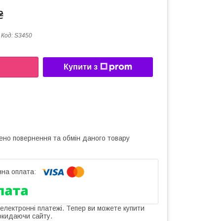
₴
Код:
S3450
Купити з
ено повернення та обмін даного товару
 електронні платежі. Тепер ви можете купити
окидаючи сайту.