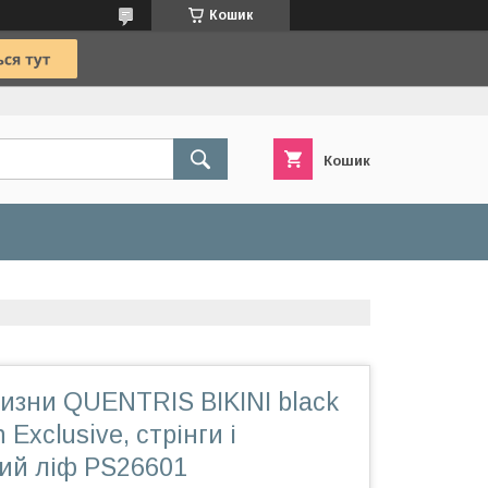
Кошик
Кошик
изни QUENTRIS BIKINI black
 Exclusive, стрінги і
тий ліф PS26601