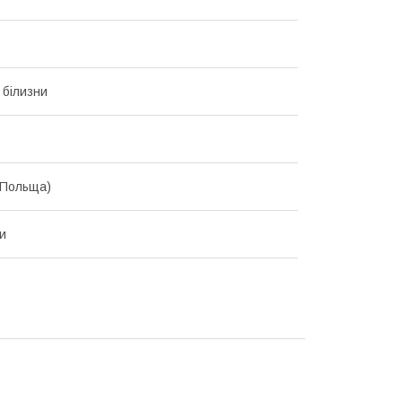
 білизни
(Польща)
и