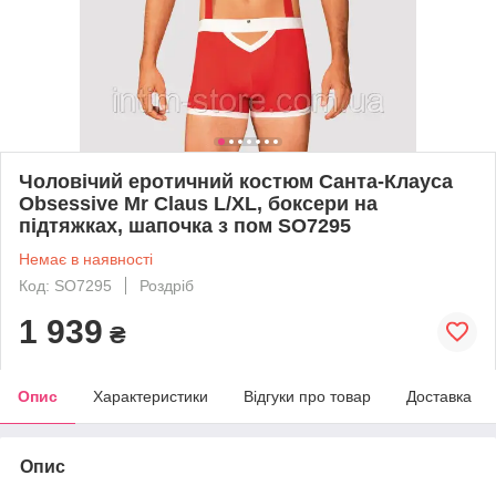
Чоловічий еротичний костюм Санта-Клауса
Obsessive Mr Claus L/XL, боксери на
підтяжках, шапочка з пом SO7295
Немає в наявності
Код: SO7295
Роздріб
1 939
₴
Опис
Характеристики
Відгуки про товар
Доставка
Опис