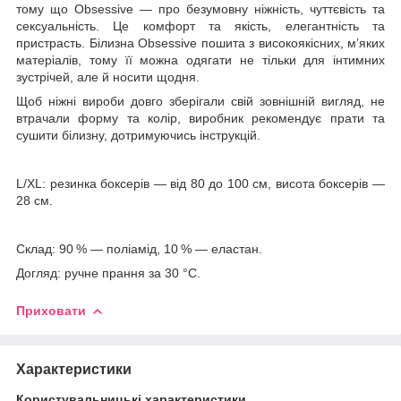
тому що Obsessive — про безумовну ніжність, чуттєвість та
сексуальність. Це комфорт та якість, елегантність та
пристрасть. Білизна Obsessive пошита з високоякісних, м’яких
матеріалів, тому її можна одягати не тільки для інтимних
зустрічей, але й носити щодня.
Щоб ніжні вироби довго зберігали свій зовнішній вигляд, не
втрачали форму та колір, виробник рекомендує прати та
сушити білизну, дотримуючись інструкцій.
L/XL: резинка боксерів — від 80 до 100 см, висота боксерів —
28 см.
Склад: 90 % — поліамід, 10 % — еластан.
Догляд: ручне прання за 30 °C.
Приховати
Характеристики
Користувальницькі характеристики