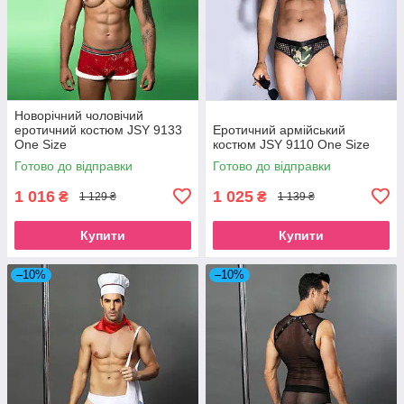
Новорічний чоловічий
еротичний костюм JSY 9133
Еротичний армійський
One Size
костюм JSY 9110 One Size
Готово до відправки
Готово до відправки
1 016
1 025
₴
₴
1 129 ₴
1 139 ₴
Купити
Купити
–10%
–10%