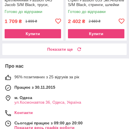
Jacob S/M Black, труси,
S/M Black, стринги, шлейки
шлейки SO7601
SO7589
Готово до відправки
Готово до відправки
1 709
2 402
₴
₴
1 899 ₴
2 669 ₴
Купити
Купити
Показати ще
Про нас
96% позитивних з 25 відгуків за рік
Працює з 30.11.2015
м. Одеса
ул.Космонавтов 36, Одеса, Україна
Контакти
Сьогодні працює з 09:00 до 20:00
Показати весь графік роботи