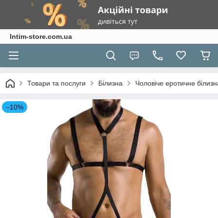
Intim-store.com.ua
Товари та послуги
Білизна
Чоловіче еротичне білизн
–10%