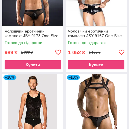
Чоловічий еротичний
Чоловічий еротичний
комплект JSY 9173 One Size
комплект JSY 9167 One Size
Готово до відправки
Готово до відправки
989
1 052
₴
₴
1 099 ₴
1 169 ₴
Купити
Купити
–10%
–10%