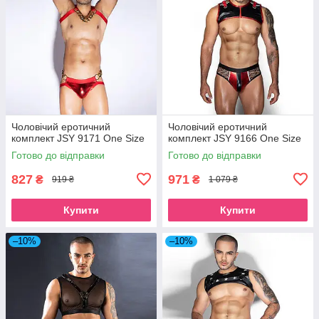
Чоловічий еротичний
Чоловічий еротичний
комплект JSY 9171 One Size
комплект JSY 9166 One Size
Готово до відправки
Готово до відправки
827
971
₴
₴
919 ₴
1 079 ₴
Купити
Купити
–10%
–10%