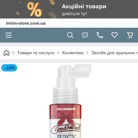
Intim-store.com.ua
Товари та послуги
Косметика
Засоби для оральних 
–10%