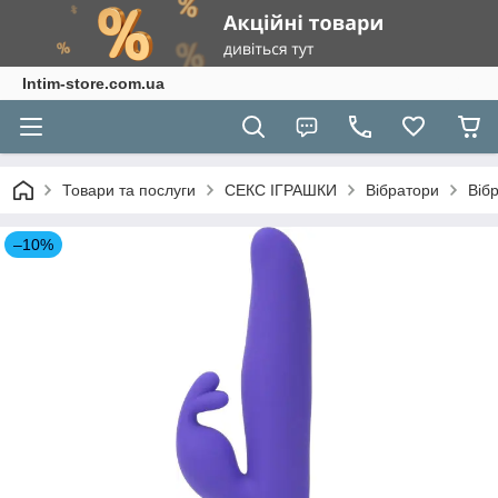
Intim-store.com.ua
Товари та послуги
СЕКС ІГРАШКИ
Вібратори
Віб
–10%