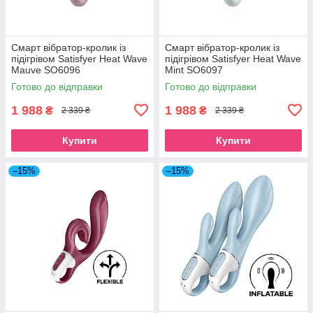
Смарт вібратор-кролик із
Смарт вібратор-кролик із
підігрівом Satisfyer Heat Wave
підігрівом Satisfyer Heat Wave
Mauve SO6096
Mint SO6097
Готово до відправки
Готово до відправки
1 988
1 988
₴
₴
2 339 ₴
2 339 ₴
Купити
Купити
–15%
–15%