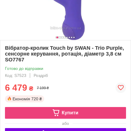
Вібратор-кролик Touch by SWAN - Trio Purple,
сенсорне керування, ротація, діаметр 3,8 см
SO7767
Готово до відправки
Код: S7523
Роздріб
6 479
₴
7 199 ₴
Економія
720 ₴
Купити
або