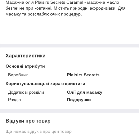
Масажна олія Plaisirs Secrets Caramel - масажне масло
безпечне при ковтанні. Містить природні афродизіаки. Для
масажу та розслаблюючих процедур.
Характеристики
Основні атрибути
Виробник
Plaisirs Secrets
Користувальницькі характеристики
Додаткові розділи
Олії для масажу
Розділ
Подарунки
Відгуки про товар
Ще немає відгуків про цей товар