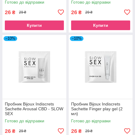
Готово до відправки
Готово до відправки
26
26
₴
₴
29 ₴
29 ₴
Купити
Купити
–10%
–10%
Пробник Bijoux Indiscrets
Пробник Bijoux Indiscrets
Sachette Arousal CBD - SLOW
Sachette Finger play gel (2
SEX
мл)
Готово до відправки
Готово до відправки
26
26
₴
₴
29 ₴
29 ₴