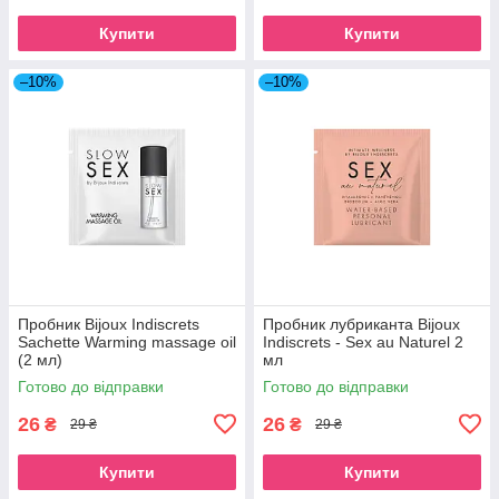
Купити
Купити
–10%
–10%
Пробник Bijoux Indiscrets
Пробник лубриканта Bijoux
Sachette Warming massage oil
Indiscrets - Sex au Naturel 2
(2 мл)
мл
Готово до відправки
Готово до відправки
26
26
₴
₴
29 ₴
29 ₴
Купити
Купити