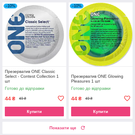
–10%
–10%
Презерватив ONE Classic
Select - Contest Collection 1
Презерватив ONE Glowing
шт
Pleasures 1 шт
Готово до відправки
Готово до відправки
44
44
₴
₴
49 ₴
49 ₴
Купити
Купити
Показати ще