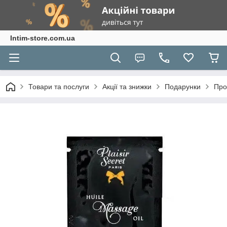
Intim-store.com.ua
Товари та послуги
Акції та знижки
Подарунки
Про