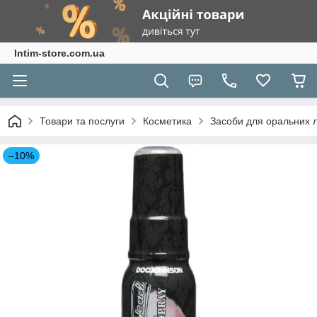
Intim-store.com.ua
Товари та послуги
Косметика
Засоби для оральних 
–10%