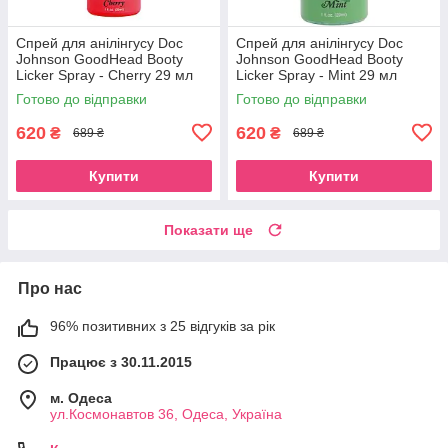
Спрей для анілінгусу Doc
Спрей для анілінгусу Doc
Johnson GoodHead Booty
Johnson GoodHead Booty
Licker Spray - Cherry 29 мл
Licker Spray - Mint 29 мл
Готово до відправки
Готово до відправки
620
620
₴
₴
689 ₴
689 ₴
Купити
Купити
Показати ще
Про нас
96% позитивних з 25 відгуків за рік
Працює з 30.11.2015
м. Одеса
ул.Космонавтов 36, Одеса, Україна