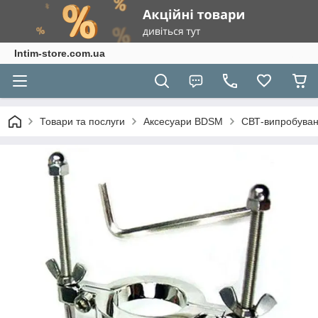
Intim-store.com.ua
Товари та послуги
Аксесуари BDSM
СВТ-випробуванн