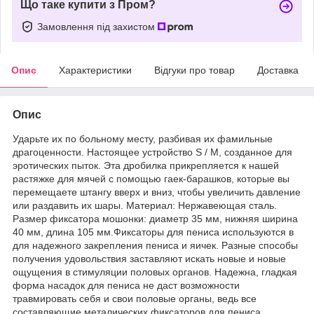
Що таке купити з Пром?
Замовлення під захистом
Опис
Характеристики
Відгуки про товар
Доставка
Опис
Ударьте их по больному месту, разбивая их фамильные
драгоценности. Настоящее устройство S / M, созданное для
эротических пыток. Эта дробилка прикрепляется к нашей
растяжке для мячей с помощью гаек-барашков, которые вы
перемещаете штангу вверх и вниз, чтобы увеличить давление
или раздавить их шары. Материал: Нержавеющая сталь.
Размер фиксатора мошонки: диаметр 35 мм, нижняя ширина
40 мм, длина 105 мм.Фиксаторы для пениса используются в
для надежного закрепления пениса и яичек. Разные способы
получения удовольствия заставляют искать новые и новые
ощущения в стимуляции половых органов. Надежна, гладкая
форма насадок для пениса не даст возможности
травмировать себя и свои половые органы, ведь все
составляющие металических фиксаторов для пениса