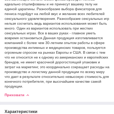
идеально отшлифованы и не принесут вашему телу ни
единой царапины. Разнообразие выбора фиксаторов для
пениса подойдут на любой вкус и желание всех любителей
сексуального удовлетворения. Разнообразие сексуальных игр
нельзя сосчитать ведь вариантов использования может быть
много. Один из вариантов использовать при жестких
сексуальных играх. Все в ваших руках - главное уметь
вовремя остановиться.Данная продукция изготивливается
компанией с более чем 30-летним опытом работы в сфере
производства интимных и медицинских товаров, пользуется
огромным спросом на рынках Европы и США. В связи с тем
что не относится не к одному из американских и европейских
брендов, не имеет красочной дорогостоящей упаковик и
затрат на маркетинг, это координально сокращает расходы на
производство и логистику данной продукции по всему миру
что дает в результате относительно невысокую стоимость для
конечного потребителя, при высочайшем качестве самой
продукции.
Приховати
Характеристики