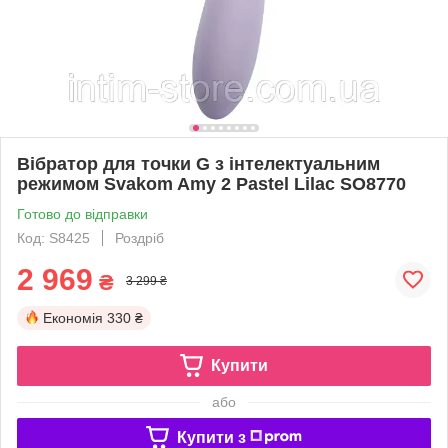
Вібратор для точки G з інтелектуальним
режимом Svakom Amy 2 Pastel Lilac SO8770
Готово до відправки
Код: S8425
Роздріб
2 969
₴
3 299 ₴
Економія
330 ₴
Купити
або
Купити з