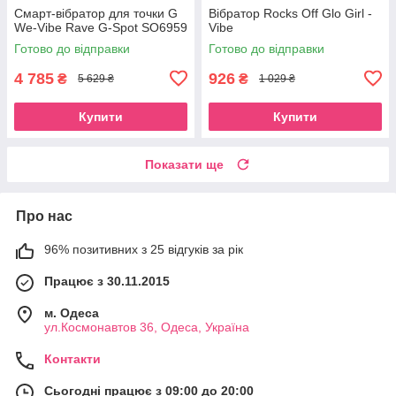
Смарт-вібратор для точки G
Вібратор Rocks Off Glo Girl -
We-Vibe Rave G-Spot SO6959
Vibe
Готово до відправки
Готово до відправки
4 785
926
₴
₴
5 629 ₴
1 029 ₴
Купити
Купити
Показати ще
Про нас
96% позитивних з 25 відгуків за рік
Працює з 30.11.2015
м. Одеса
ул.Космонавтов 36, Одеса, Україна
Контакти
Сьогодні працює з 09:00 до 20:00