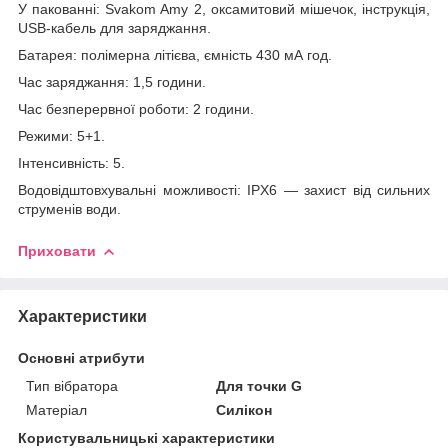
У пакованні: Svakom Amy 2, оксамитовий мішечок, інструкція,
USB-кабель для заряджання.
Батарея: полімерна літієва, ємність 430 мА год.
Час заряджання: 1,5 години.
Час безперервної роботи: 2 години.
Режими: 5+1.
Інтенсивність: 5.
Водовідштовхувальні можливості: IPX6 — захист від сильних
струменів води.
Приховати
Характеристики
Основні атрибути
Тип вібратора
Для точки G
Матеріал
Силікон
Користувальницькі характеристики