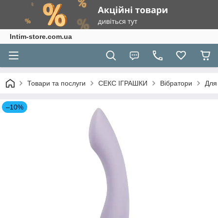
Intim-store.com.ua
Товари та послуги
СЕКС ІГРАШКИ
Вібратори
Для
–10%