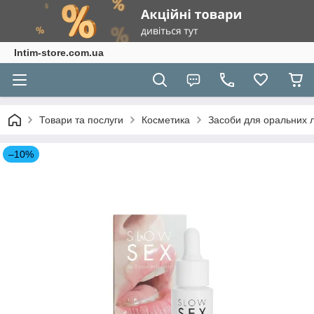
Intim-store.com.ua
Товари та послуги
Косметика
Засоби для оральних 
–10%