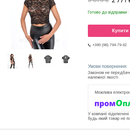
2 771 
Готово до відправки
Купити
+380 (98) 794-79-62
Законом не передбач
належної якості
У компанії підключені
будь-який товар не п