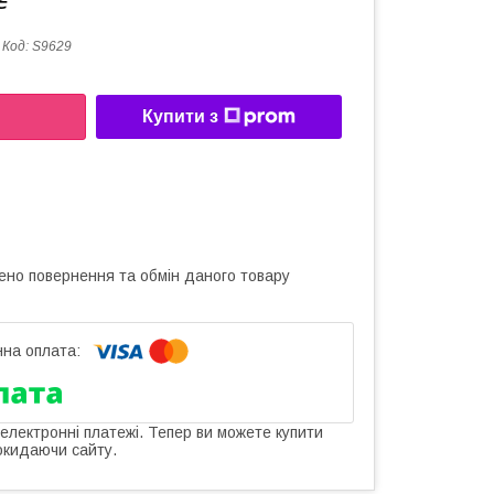
₴
Код:
S9629
Купити з
ено повернення та обмін даного товару
 електронні платежі. Тепер ви можете купити
окидаючи сайту.