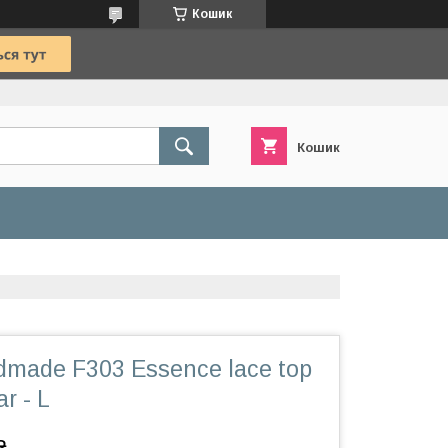
Кошик
Кошик
dmade F303 Essence lace top
ar - L