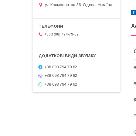
ул.Космонавтов 36, Одеса, Україна
Х
+380 (98) 794-79-62
+38 098 794 79 62
В
+38 098 794 79 62
В
+38 098 794 79 62
Р
К