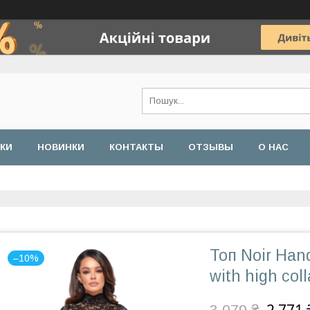
ДКИ
НОВИНКИ
КОНТАКТЫ
ОТЗЫВЫ
О НАС
Топ Noir Han
–10%
with high coll
3 079 ₴