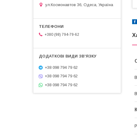
ул.Космонавтов 36, Одеса, Україна
Х
+380 (98) 794-79-62
+38 098 794 79 62
+38 098 794 79 62
В
+38 098 794 79 62
В
Р