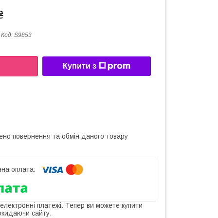
₴
Код:
S9853
Купити з
ено повернення та обмін даного товару
 електронні платежі. Тепер ви можете купити
окидаючи сайту.