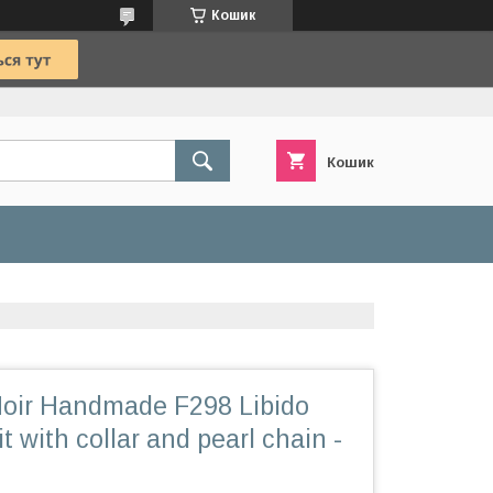
Кошик
Кошик
oir Handmade F298 Libido
t with collar and pearl chain -