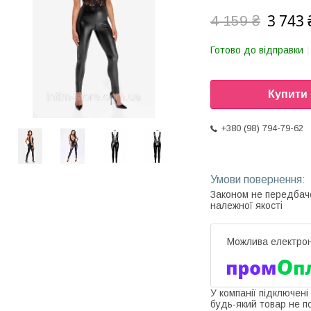
3 743 
4 159 ₴
Готово до відправки
Купити
+380 (98) 794-79-62
Законом не передбач
належної якості
У компанії підключені
будь-який товар не п