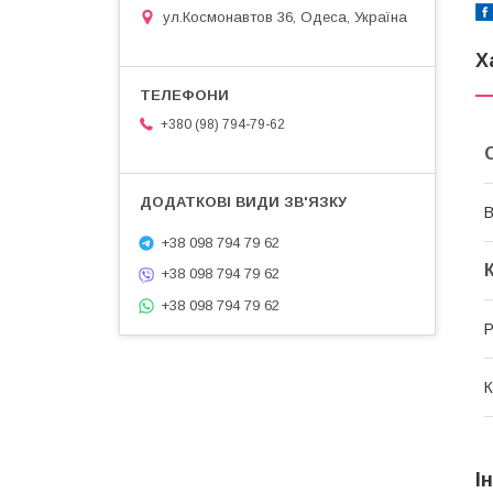
ул.Космонавтов 36, Одеса, Україна
Х
+380 (98) 794-79-62
В
+38 098 794 79 62
+38 098 794 79 62
+38 098 794 79 62
Р
К
І