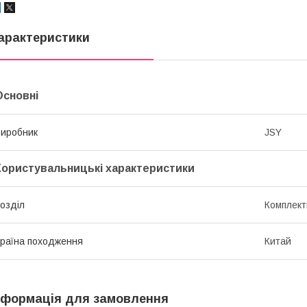
арактеристики
Основні
иробник
JSY
Користувальницькі характеристики
озділ
Комплект
раїна походження
Китай
нформація для замовлення