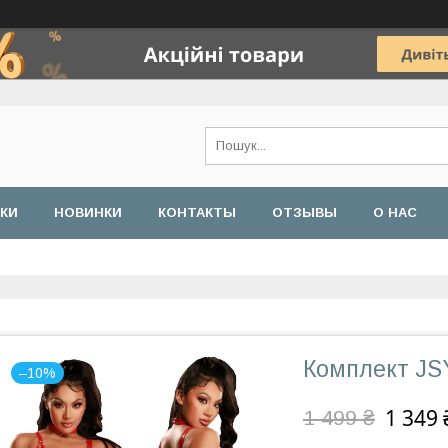
ДКИ
НОВИНКИ
КОНТАКТЫ
ОТЗЫВЫ
О НАС
Комплект JS
–10%
1 349 
1 499 ₴