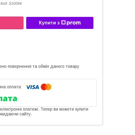
Код:
S10094
Купити з
ено повернення та обмін даного товару
 електронні платежі. Тепер ви можете купити
окидаючи сайту.