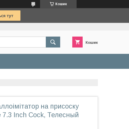
Кошик
Кошик
ллоімітатор на присоску
 7.3 Inch Cock, Телесный