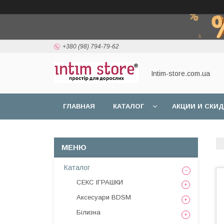
+380 (98) 794-79-62
Intim-store.com.ua
ГЛАВНАЯ
КАТАЛОГ
АКЦИИ И СКИ
Каталог
СЕКС ІГРАШКИ
Аксесуари BDSM
Білизна