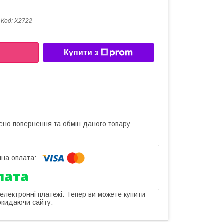
Код:
X2722
Купити з
ено повернення та обмін даного товару
 електронні платежі. Тепер ви можете купити
окидаючи сайту.