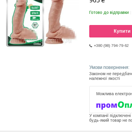
965 ₴
Готово до відправки
Купити
+380 (98) 794-79-62
Законом не передбач
належної якості
У компанії підключені
будь-який товар не п