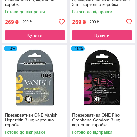
коробка
3 шт, картонна коробка
Готово до відправки
Готово до відправки
269
269
₴
₴
299 ₴
299 ₴
Купити
Купити
–10%
–10%
Презервативи ONE Vanish
Презервативи ONE Flex
Hyperthin 3 шт, картонна
Graphene Condom 3 шт,
коробка
картонна коробка
Готово до відправки
Готово до відправки