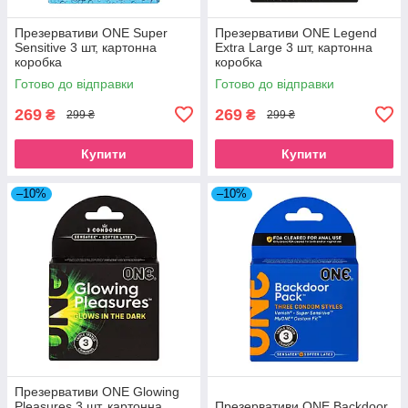
Презервативи ONE Super
Презервативи ONE Legend
Sensitive 3 шт, картонна
Extra Large 3 шт, картонна
коробка
коробка
Готово до відправки
Готово до відправки
269
269
₴
₴
299 ₴
299 ₴
Купити
Купити
–10%
–10%
Презервативи ONE Glowing
Pleasures 3 шт, картонна
Презервативи ONE Backdoor