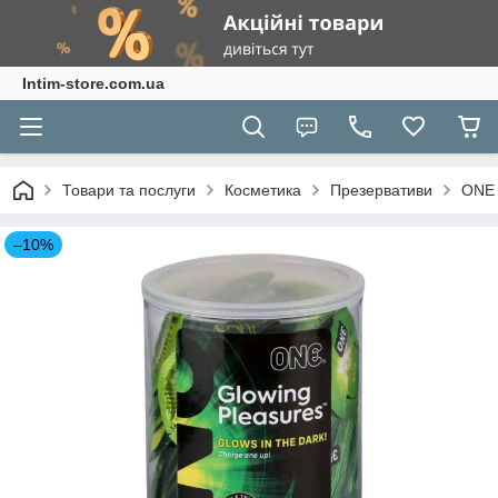
Intim-store.com.ua
Товари та послуги
Косметика
Презервативи
ONE
–10%