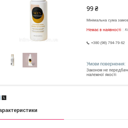
99 ₴
Мінімальна сума замов
Немає в наявності
К
+380 (98) 794-79-62
Законом не передбач
належної якості
арактеристики