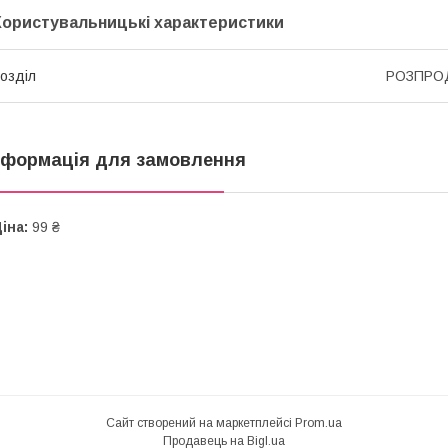
Користувальницькі характеристики
озділ
РОЗПРО
нформація для замовлення
іна:
99 ₴
Сайт створений на маркетплейсі
Prom.ua
Продавець на Bigl.ua