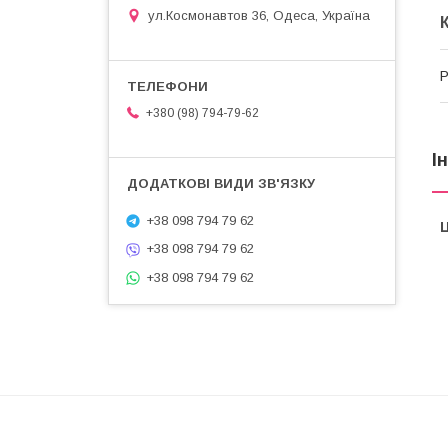
ул.Космонавтов 36, Одеса, Україна
Р
+380 (98) 794-79-62
І
+38 098 794 79 62
Ц
+38 098 794 79 62
+38 098 794 79 62