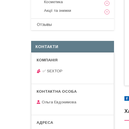
Косметика
Акції та знижки
Отзывы
КОНТАКТИ
✅ SEXTOP
Ольга Евдокимова
Х