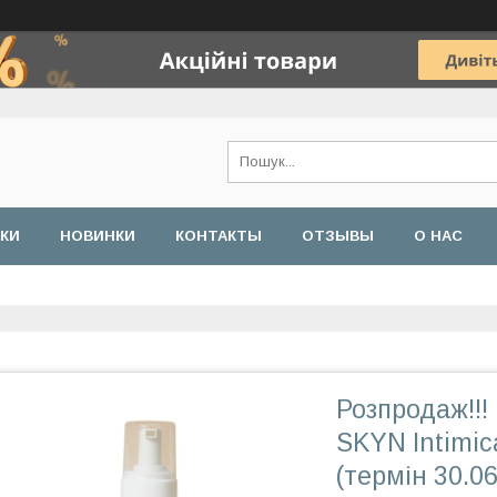
ДКИ
НОВИНКИ
КОНТАКТЫ
ОТЗЫВЫ
О НАС
Розпродаж!!!
SKYN Intimic
(термін 30.0