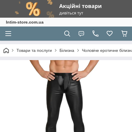
Intim-store.com.ua
Товари та послуги
Білизна
Чоловіче еротичне білизн