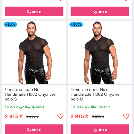
Купити
Купити
–10%
–10%
Чоловіче поло Noir
Чоловіче поло Noir
Handmade H082 Onyx veil
Handmade H082 Onyx veil
polo S
polo M
Готово до відправки
Готово до відправки
2 915
2 915
₴
₴
3 239 ₴
3 239 ₴
Купити
Купити