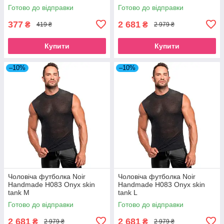
L
Готово до відправки
Готово до відправки
377
2 681
₴
₴
419 ₴
2 979 ₴
Купити
Купити
–10%
–10%
Чоловіча футболка Noir
Чоловіча футболка Noir
Handmade H083 Onyx skin
Handmade H083 Onyx skin
tank M
tank L
Готово до відправки
Готово до відправки
2 681
2 681
₴
₴
2 979 ₴
2 979 ₴