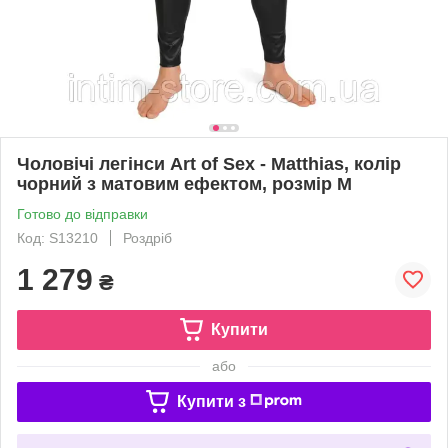
Чоловічі легінси Art of Sex - Matthias, колір
чорний з матовим ефектом, розмір М
Готово до відправки
Код: S13210
Роздріб
1 279
₴
Купити
або
Купити з