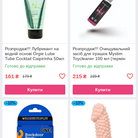
Розпродаж!!! Лубрикант на
Розпродаж!!! Очищувальний
водній основі Orgie Lube
засіб для іграшок Mystim
Tube Cocktail Caipirinha 50мл
Toycleaner 100 мл (термін
(термін 18.10.2026)
12.2026)
Готово до відправки
Готово до відправки
161
215
₴
₴
179 ₴
239 ₴
Купити
Купити
–10%
–10%