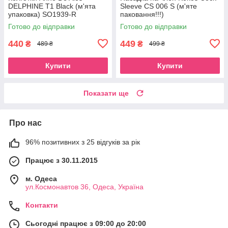
DELPHINE T1 Black (м'ята
Sleeve CS 006 S (м'яте
упаковка) SO1939-R
паковання!!!)
Готово до відправки
Готово до відправки
440
449
₴
₴
489 ₴
499 ₴
Купити
Купити
Показати ще
Про нас
96% позитивних з 25 відгуків за рік
Працює з 30.11.2015
м. Одеса
ул.Космонавтов 36, Одеса, Україна
Контакти
Сьогодні працює з 09:00 до 20:00