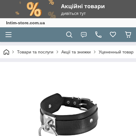
Intim-store.com.ua
Товари та послуги
Акції та знижки
Уцененный товар