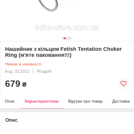
Нашийник з кільцем Fetish Tentation Choker
Ring (м'яте паковання!!!)
Немає в наявності
Код: S13312
Роздріб
679
₴
Опис
Характеристики
Відгуки про товар
Доставка
Опис